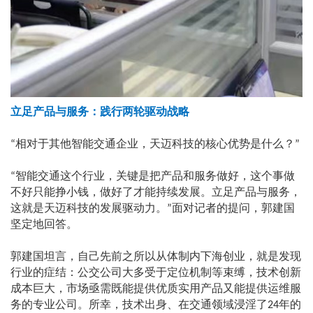
立足产品与服务：践行两轮驱动战略
相对于其他智能交通企业，天迈科技的核心优势是什么？
“
”
智能交通这个行业，关键是把产品和服务做好，这个事做
“
不好只能挣小钱，做好了才能持续发展。立足产品与服务，
这就是天迈科技的发展驱动力。
面对记者的提问，郭建国
”
坚定地回答。
郭建国坦言，自己先前之所以从体制内下海创业，就是发现
行业的症结：公交公司大多受于定位机制等束缚，技术创新
成本巨大，市场亟需既能提供优质实用产品又能提供运维服
务的专业公司。所幸，技术出身、在交通领域浸淫了
年的
24