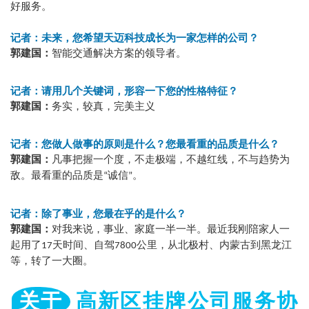
好服务。
记者：未来，您希望天迈科技成长为一家怎样的公司？
郭建国：
智能交通解决方案的领导者。
记者：请用几个关键词，形容一下您的性格特征？
郭建国：
务实，较真，完美主义
记者：您做人做事的原则是什么？您最看重的品质是什么？
郭建国：
凡事把握一个度，不走极端，不越红线，不与趋势为
敌。最看重的品质是
诚信
。
“
”
记者：除了事业，您最在乎的是什么？
郭建国：
对我来说，事业、家庭一半一半。最近我刚陪家人一
起用了
天时间、自驾
公里，从北极村、内蒙古到黑龙江
17
7800
等，转了一大圈。
关于
高新区挂牌公司服务协