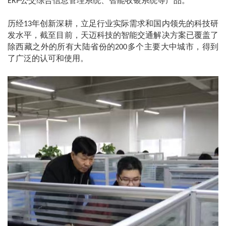
公交综合信息管理系统、智能收银系统等产品。
ERP
历经
年创新深耕，立足行业实际需求和国内领先的科技研
13
发水平，截至目前，天迈科技的智能交通解决方案已覆盖了
除西藏之外的所有大陆省份的
多个主要大中城市，得到
200
了广泛的认可和使用。