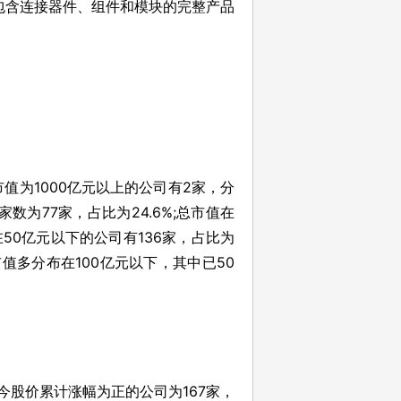
包含连接器件、组件和模块的完整产品
值为1000亿元以上的公司有2家，分
数为77家，占比为24.6%;总市值在
值在50亿元以下的公司有136家，占比为
市值多分布在100亿元以下，其中已50
至今股价累计涨幅为正的公司为167家，