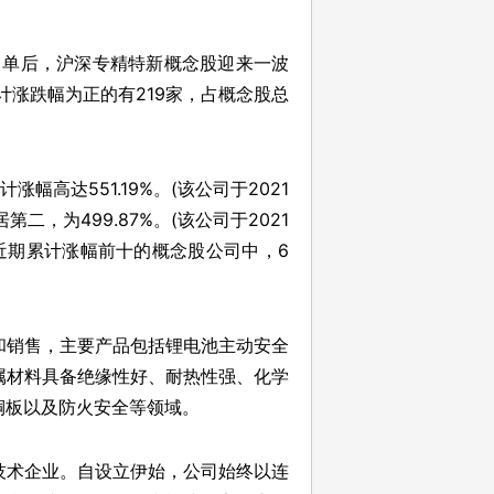
业名单后，沪深专精特新概念股迎来一波
累计涨跌幅为正的有219家，占概念股总
幅高达551.19%。(该公司于2021
二，为499.87%。(该公司于2021
，在近期累计涨幅前十的概念股公司中，6
和销售，主要产品包括锂电池主动安全
属材料具备绝缘性好、耐热性强、化学
铜板以及防火安全等领域。
技术企业。自设立伊始，公司始终以连