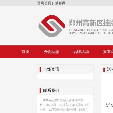
官网首页
|
梦客网
首页
协会动态
品牌活动
资本
市场资讯
活
联系我们
本协会是由郑州高新区园区“新三
近
板”挂牌公司、拟进入挂牌辅导程序的
公司（以下简称拟挂牌公司）以及在