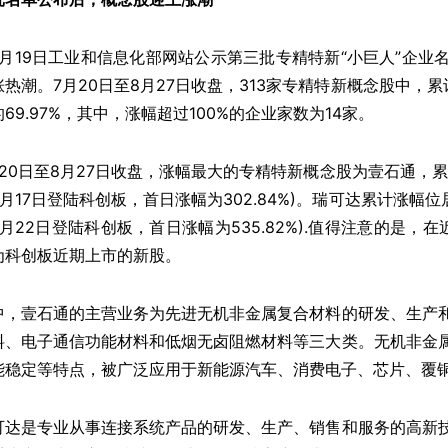
7月19日工业和信息化部网站公示第三批专精特新“小巨人”企
涨热潮。7月20日至8月27日收盘，313家专精特新概念股中，
69.97%，其中，涨幅超过100%的企业家数为14家。
月20日至8月27日收盘，涨幅最大的专精特新概念股为壹石通，累计涨
月17日登陆科创板，首日涨幅为302.84%)。瑞可达累计涨幅位居第
7月22日登陆科创板，首日涨幅为535.82%).值得注意的是
为科创板近期上市的新股。
中，壹石通的主营业务为先进无机非金属复合材料的研发、生产
料、电子通信功能材料和低烟无卤阻燃材料等三大类。无机非金
能稳定等特点，被广泛应用于新能源汽车、消费电子、芯片、覆
可达是专业从事连接系统产品的研发、生产、销售和服务的高新