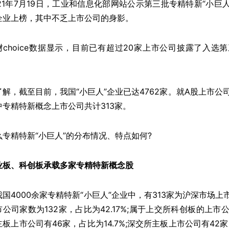
021年7月19日，工业和信息化部网站公示第三批专精特新“小巨
企业上榜，其中不乏上市公司的身影。
财choice数据显示，目前已有超过20家上市公司披露了入选
。
了解，截至目前，我国“小巨人”企业已达4762家。就A股上市公司
中专精特新概念上市公司共计313家。
么专精特新“小巨人”的分布情况、特点如何?
业板、科创板承载多家专精特新概念股
我国4000余家专精特新“小巨人”企业中，有313家为沪深市场
市公司家数为132家，占比为42.17%;属于上交所科创板的上市公
主板上市公司有46家，占比为14.7%;深交所主板上市公司有42家