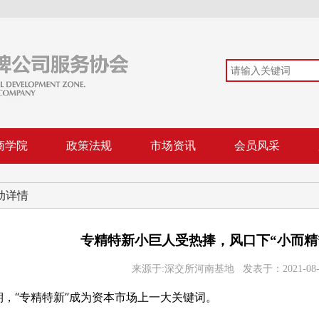
商学院
政策法规
市场资讯
会员风采
动详情
专精特新小巨人受热捧，风口下“小而精
来源于:深交所河南基地 发表于：2021-08-30
期，“专精特新”成为资本市场上一大关键词。