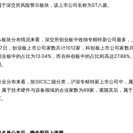
属于深交所风险警示板块，该上市公司名称为ST八菱。
各板块分布情况来看，深交所创业板中收纳专精特新公司最多，
27日，创业板上市公司家数共计1012家，科创板上市公司家数
创业板中的占比为13.04%，而在科创板中的占比则高达27.88
强。
行业分布来看，按GICS二级分类，沪深专精特新上市公司中，
，属于技术硬件与设备领域的企业家数为69家，紧随其后，属于
三。
批名单公布后，概念股迎上涨潮