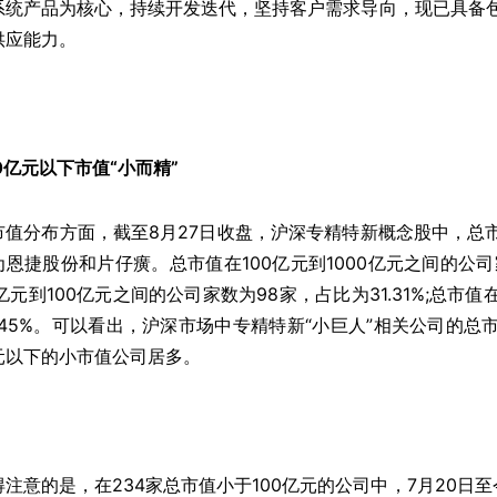
系统产品为核心，持续开发迭代，坚持客户需求导向，现已具备
供应能力。
0亿元以下市值“小而精”
市值分布方面，截至8月27日收盘，沪深专精特新概念股中，总市
为恩捷股份和片仔癀。总市值在100亿元到1000亿元之间的公司家
0亿元到100亿元之间的公司家数为98家，占比为31.31%;总市
3.45%。可以看出，沪深市场中专精特新“小巨人”相关公司的总
元以下的小市值公司居多。
得注意的是，在234家总市值小于100亿元的公司中，7月20日