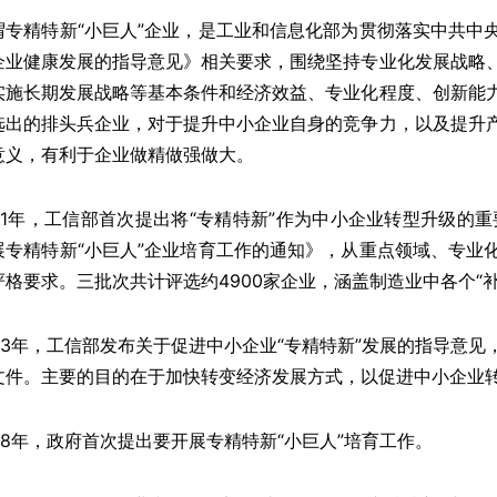
谓专精特新“小巨人”企业，是工业和信息化部为贯彻落实中共中
企业健康发展的指导意见》相关要求，围绕坚持专业化发展战略
实施长期发展战略等基本条件和经济效益、专业化程度、创新能
选出的排头兵企业，对于提升中小企业自身的竞争力，以及提升
意义，有利于企业做精做强做大。
011年，工信部首次提出将“专精特新”作为中小企业转型升级的重
展专精特新“小巨人”企业培育工作的通知》，从重点领域、专业
严格要求。三批次共计评选约4900家企业，涵盖制造业中各个“
013年，工信部发布关于促进中小企业“专精特新”发展的指导意
文件。主要的目的在于加快转变经济发展方式，以促进中小企业
018年，政府首次提出要开展专精特新“小巨人”培育工作。