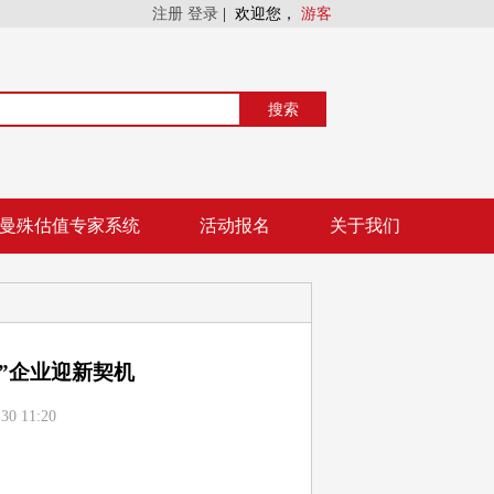
注册
登录
|
欢迎您，
游客
搜索
曼殊估值专家系统
活动报名
关于我们
”企业迎新契机
 11:20