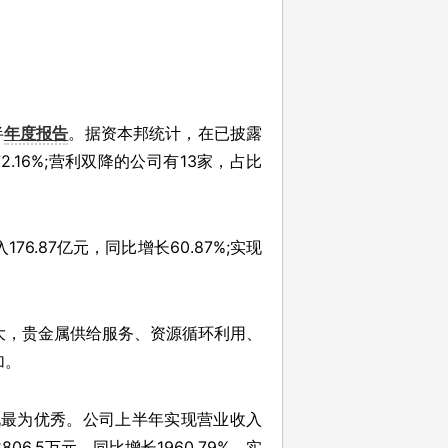
半
年度报告
。据资本邦统计，在已披露
.16%;营利双降的公司有13家，占比
.87亿元，同比增长60.87%;实现
大，贵金属供给服务、资源循环利用、
加。
状况最为优秀。公司上半年实现营业收入
06.5万元，同比增长1960.79%，实